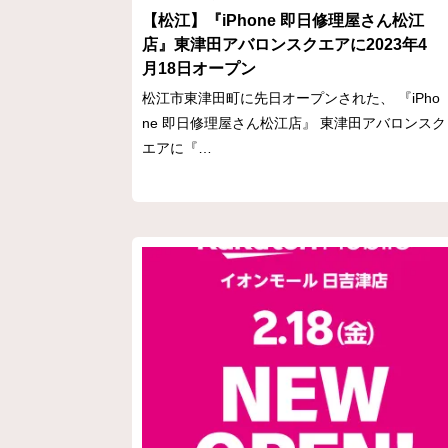
【松江】『iPhone 即日修理屋さん松江
店』東津田アバロンスクエアに2023年4
月18日オープン
松江市東津田町に先日オープンされた、 『iPho
ne 即日修理屋さん松江店』 東津田アバロンスク
エアに『…