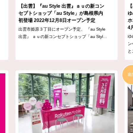
【出雲】『au Style 出雲』ａｕの新コン
【
セプトショップ「au Style」が島根県内
ゆ
初登場 2022年12月8日オープン予定
ホ
4
出雲市姫原３丁目にオープン予定、 『au Style
ゆ
出雲』 ａｕの新コンセプトショップ「au Styl…
ン
と
出