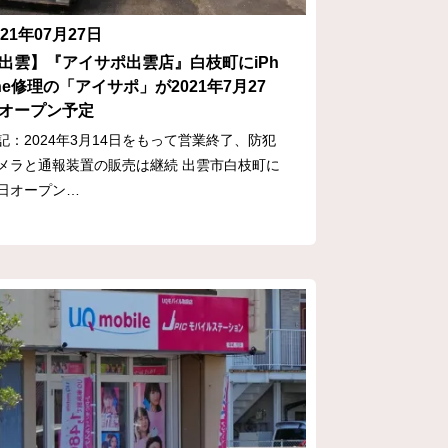
021年07月27日
出雲】『アイサポ出雲店』白枝町にiPh
ne修理の「アイサポ」が2021年7月27
オープン予定
記：2024年3月14日をもって営業終了、防犯
メラと通報装置の販売は継続 出雲市白枝町に
日オープン…