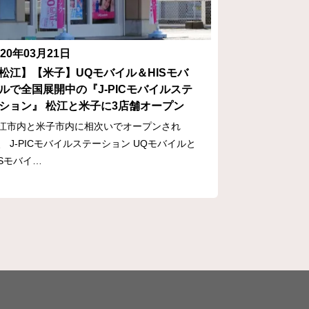
020年03月21日
松江】【米子】UQモバイル＆HISモバ
ルで全国展開中の『J-PICモバイルステ
ション』 松江と米子に3店舗オープン
江市内と米子市内に相次いでオープンされ
、 J-PICモバイルステーション UQモバイルと
ISモバイ…