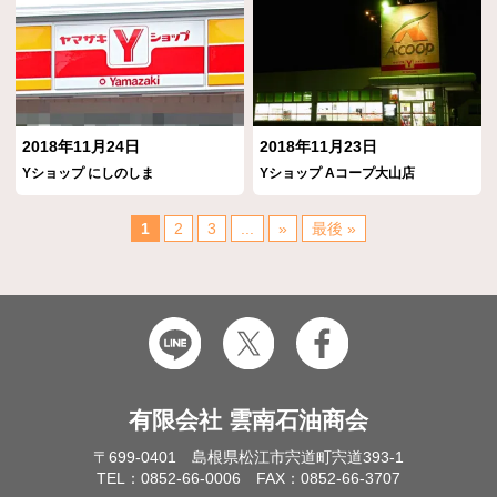
2018年11月24日
2018年11月23日
Yショップ にしのしま
Yショップ Aコープ大山店
1
2
3
...
»
最後 »
有限会社 雲南石油商会
〒699-0401 島根県松江市宍道町宍道393-1
TEL：0852-66-0006 FAX：0852-66-3707