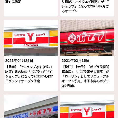
荘』に決定
り線)の「ハイウェイ彩家」が「Y
ショップ」になって2023年7月ご
ろオープン
2021年04月25日
2021年02月15日
【雲南】『Yショップきすき道の
【松江】【米子】「ポプラ美保関
駅店』道の駅の「ポプラ」が「Y
森山店」「ポプラ米子大高店」が
ショップ」になって2021年4月27
「ローソン」としてリニューアル
日グランドオープン予定
オープン予定。米子市内のポプラ
は0店舗に