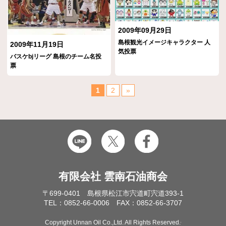
2009年09月29日
島根観光イメージキャラクター 人
2009年11月19日
気投票
バスケbjリーグ 島根のチーム名投
票
1
2
»
有限会社 雲南石油商会
〒699-0401 島根県松江市宍道町宍道393-1
TEL：0852-66-0006 FAX：0852-66-3707
Copyright Unnan Oil Co.,Ltd. All Rights Reserved.