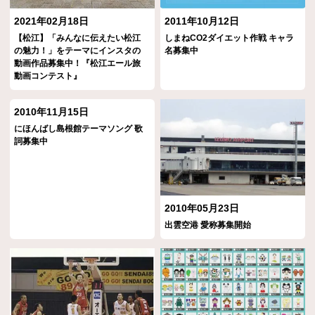
2021年02月18日
2011年10月12日
【松江】「みんなに伝えたい松江
しまねCO2ダイエット作戦 キャラ
の魅力！」をテーマにインスタの
名募集中
動画作品募集中！『松江エール旅
動画コンテスト』
2010年11月15日
にほんばし島根館テーマソング 歌
詞募集中
2010年05月23日
出雲空港 愛称募集開始