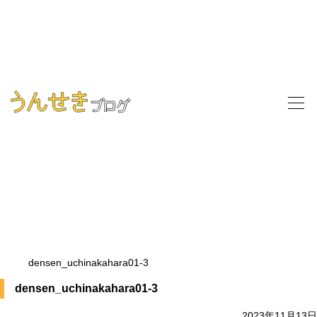
densen_uchinakahara01-3
densen_uchinakahara01-3
2023年11月13日