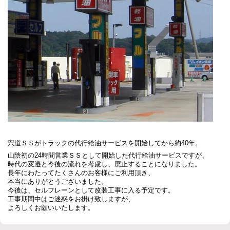
宍道ＳＳがトラックの代行給油サービスを開始してから約40年。
山陰初の24時間営業ＳＳとして開始した代行給油サービスですが、
時代の変遷と今後の流れを考慮し、廃止することになりました。
長年にわたってたくさんのお客様にご利用頂き、
本当にありがとうございました。
今後は、セルフレーンとして改装工事に入る予定です。
工事期間中はご迷惑をお掛け致しますが、
よろしくお願いいたします。