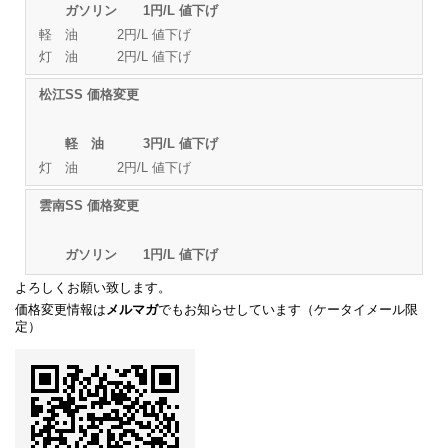
ガソリン 1円/L 値下げ
軽 油 2円/L 値下げ
灯 油 2円/L 値下げ
松江SS 価格変更
軽 油 3円/L 値下げ
灯 油 2円/L 値下げ
雲南SS 価格変更
ガソリン 1円/L 値下げ
よろしくお願い致します。
価格変更情報は
メルマガ
でもお知らせしています（ケータイメール限
定）