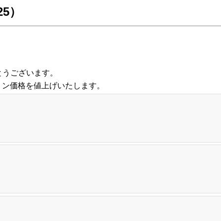
25）
とうございます。
ソリン価格を値上げいたします。