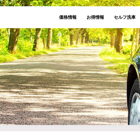
価格情報
お得情報
セルフ洗車