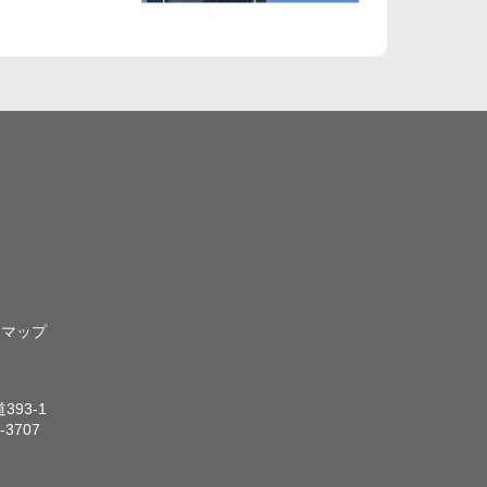
トマップ
93-1
-3707