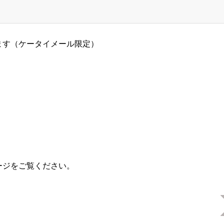
ます（ケータイメール限定）
ージ
をご覧ください。