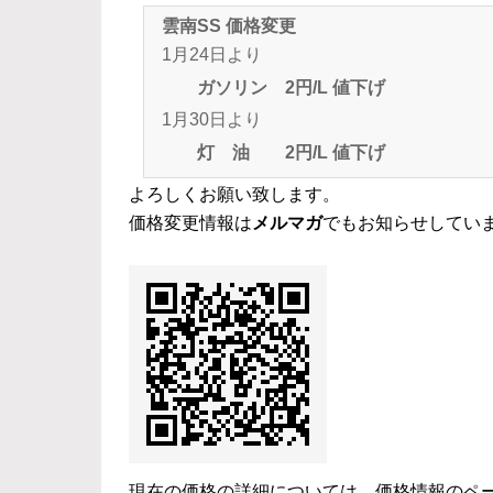
雲南SS 価格変更
1月24日より
ガソリン 2円/L 値下げ
1月30日より
灯 油 2円/L 値下げ
よろしくお願い致します。
価格変更情報は
メルマガ
でもお知らせしてい
現在の価格の詳細については、
価格情報のペ