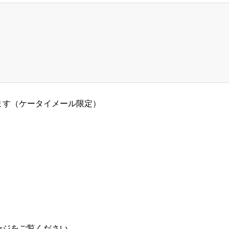
ます（ケータイメール限定）
ージ
をご覧ください。