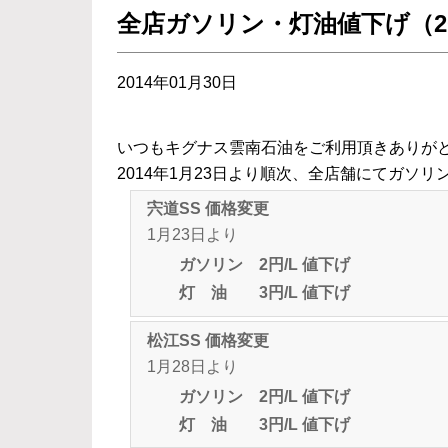
全店ガソリン・灯油値下げ（2014
2014年01月30日
いつもキグナス雲南石油をご利用頂きありが
2014年1月23日より順次、全店舗にてガソ
宍道SS 価格変更
1月23日より
ガソリン 2円/L 値下げ
灯 油 3円/L 値下げ
松江SS 価格変更
1月28日より
ガソリン 2円/L 値下げ
灯 油 3円/L 値下げ