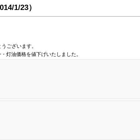
/1/23）
とうございます。
リン・灯油価格を値下げいたしました。