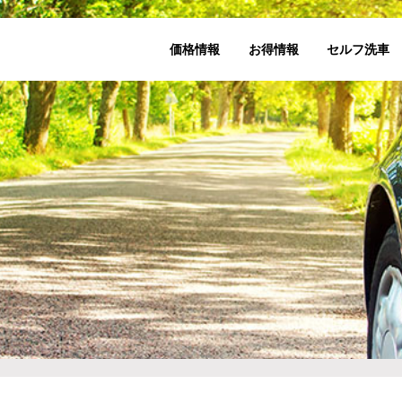
価格情報
お得情報
セルフ洗車