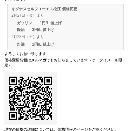
キグナスセルフユーエス松江 価格変更
2月27日（金）より
ガソリン 1円/L 値上げ
軽油 3円/L 値上げ
2月28日（土）より
灯油 2円/L 値上げ
よろしくお願い致します。
価格変更情報は
メルマガ
でもお知らせしています（ケータイメール限
定）
現在の価格の詳細については、
価格情報のページ
をご覧ください。