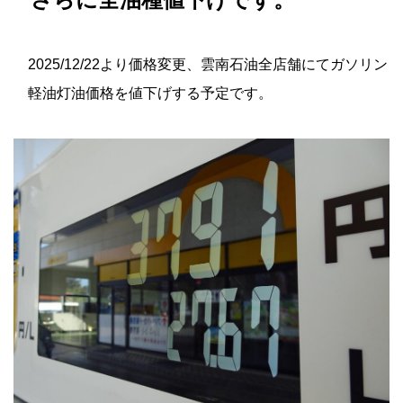
2025/12/22より価格変更、雲南石油全店舗にてガソリン
軽油灯油価格を値下げする予定です。