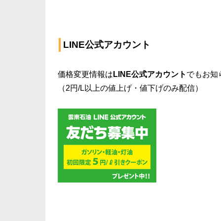
LINE公式アカウント
価格変更情報は
LINE公式アカウント
でもお知
（2円/L以上の値上げ・値下げのみ配信）