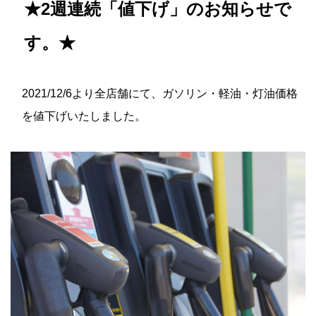
★2週連続「値下げ」のお知らせで
す。★
2021/12/6より全店舗にて、ガソリン・軽油・灯油価格
を値下げいたしました。