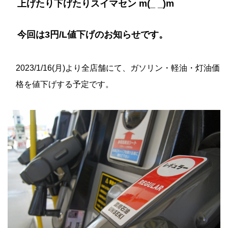
上げたり下げたりスイマセン m(_ _)m
今回は3円/L値下げのお知らせです。
2023/1/16(月)より全店舗にて、ガソリン・軽油・灯油価
格を値下げする予定です。