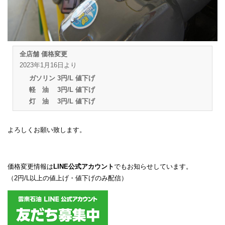
全店舗 価格変更
2023年1月16日より
ガソリン 3円/L 値下げ
軽 油 3円/L 値下げ
灯 油 3円/L 値下げ
よろしくお願い致します。
価格変更情報は
LINE公式アカウント
でもお知らせしています。
（2円/L以上の値上げ・値下げのみ配信）