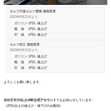
セルフ宍道セルフ雲南 価格変更
2023年8月21日より
ガソリン 2円/L 値上げ
軽 油 2円/L 値上げ
灯 油 2円/L 値上げ
セルフ松江 価格変更
2023年8月21日より
ガソリン 3円/L 値上げ
軽 油 3円/L 値上げ
灯 油 3円/L 値上げ
よろしくお願い致します。
価格変更情報は
LINE公式アカウント
でもお知らせしています。
（2円/L以上の値上げ・値下げのみ配信）