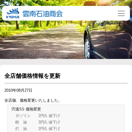
全店舗価格情報を更新
2010年08月27日
全店舗、価格変更いたしました。
宍道SS 価格変更
ガソリン 2円/L 値下げ
軽 油 3円/L 値下げ
灯 油 2円/L 値下げ