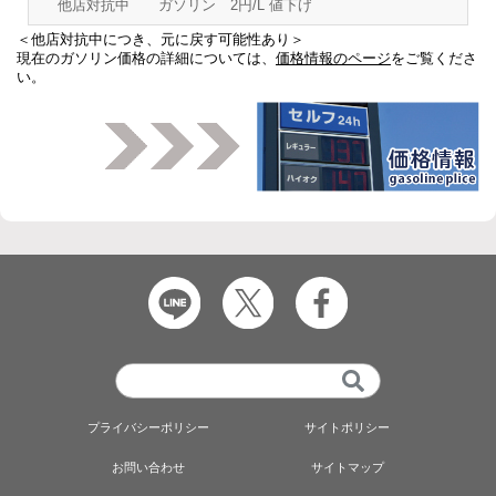
他店対抗中 ガソリン 2円/L 値下げ
＜他店対抗中につき、元に戻す可能性あり＞
現在のガソリン価格の詳細については、
価格情報のページ
をご覧くださ
い。
プライバシーポリシー
サイトポリシー
お問い合わせ
サイトマップ