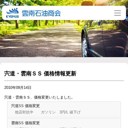
宍道・雲南ＳＳ 価格情報更新
2010年09月14日
宍道・雲南ＳＳ、価格変更いたしました。
宍道SS 価格変更
他店対抗中 ガソリン 3円/L 値下げ
雲南SS 価格変更