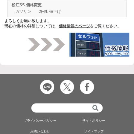
松江SS 価格変更
ガソリン 2円/L 値下げ
よろしくお願い致します。
現在の価格の詳細については、
価格情報のページ
をご覧ください。
プライバシーポリシー
サイトポリシー
お問い合わせ
サイトマップ