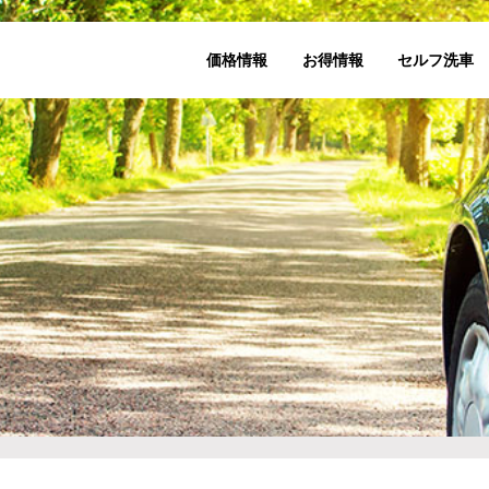
価格情報
お得情報
セルフ洗車