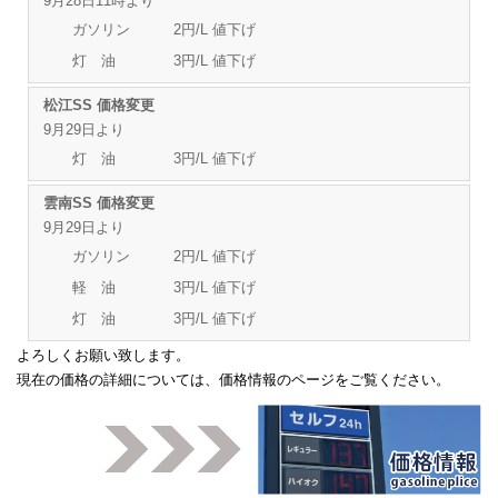
9月28日11時より
ガソリン 2円/L 値下げ
灯 油 3円/L 値下げ
松江SS 価格変更
9月29日より
灯 油 3円/L 値下げ
雲南SS 価格変更
9月29日より
ガソリン 2円/L 値下げ
軽 油 3円/L 値下げ
灯 油 3円/L 値下げ
よろしくお願い致します。
現在の価格の詳細については、
価格情報のページ
をご覧ください。