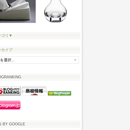
テゴリ▼
ーカイブ
OGRANKING
S BY GOOGLE