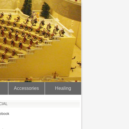
Accessories
Healing
CIAL
ebook