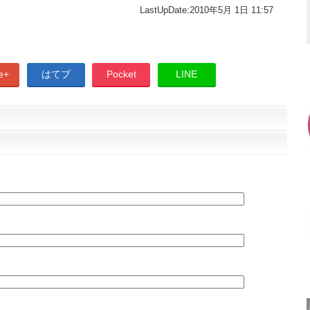
LastUpDate
:
2010年5月 1日 11:57
e+
はてブ
Pocket
LINE