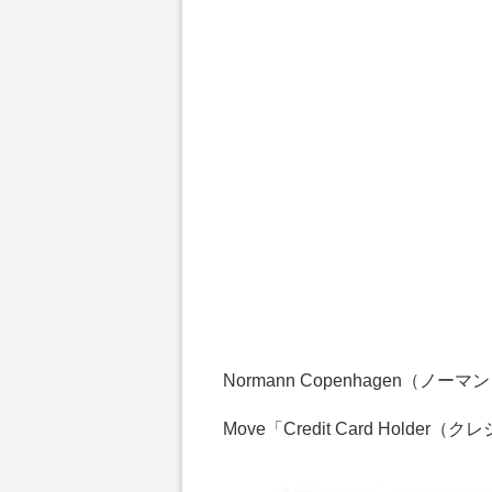
Normann Copenhagen（ノ
Move「Credit Card Hold