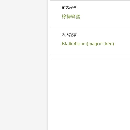
前の記事
檸檬蜂蜜
次の記事
Blatterbaum(magnet tree)