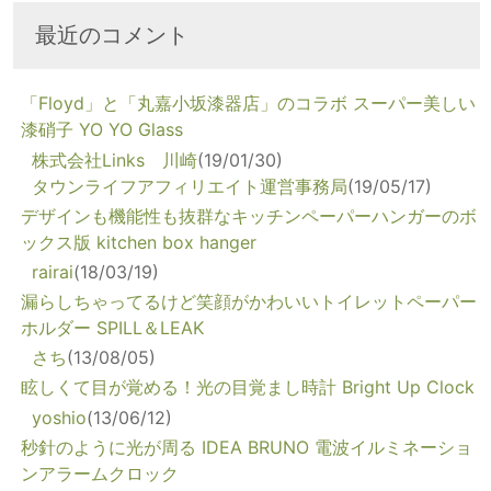
最近のコメント
「Floyd」と「丸嘉小坂漆器店」のコラボ スーパー美しい
漆硝子 YO YO Glass
株式会社Links 川崎
(19/01/30)
タウンライフアフィリエイト運営事務局
(19/05/17)
デザインも機能性も抜群なキッチンペーパーハンガーのボ
ックス版 kitchen box hanger
rairai
(18/03/19)
漏らしちゃってるけど笑顔がかわいいトイレットペーパー
ホルダー SPILL＆LEAK
さち
(13/08/05)
眩しくて目が覚める！光の目覚まし時計 Bright Up Clock
yoshio
(13/06/12)
秒針のように光が周る IDEA BRUNO 電波イルミネーショ
ンアラームクロック