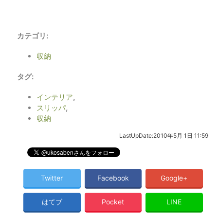
カテゴリ
:
収納
タグ
:
インテリア
,
スリッパ
,
収納
LastUpDate
:
2010年5月 1日 11:59
Twitter
Facebook
Google+
はてブ
Pocket
LINE