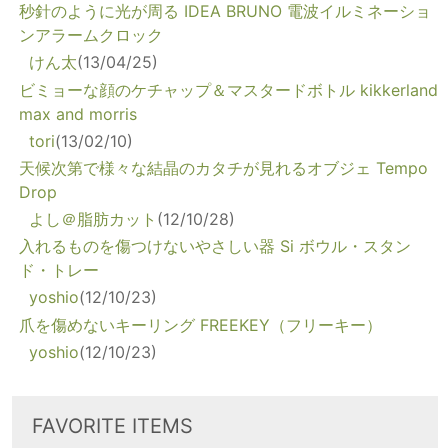
秒針のように光が周る IDEA BRUNO 電波イルミネーショ
ンアラームクロック
けん太
(13/04/25)
ビミョーな顔のケチャップ＆マスタードボトル kikkerland
max and morris
tori
(13/02/10)
天候次第で様々な結晶のカタチが見れるオブジェ Tempo
Drop
よし＠脂肪カット
(12/10/28)
入れるものを傷つけないやさしい器 Si ボウル・スタン
ド・トレー
yoshio
(12/10/23)
爪を傷めないキーリング FREEKEY（フリーキー）
yoshio
(12/10/23)
FAVORITE ITEMS