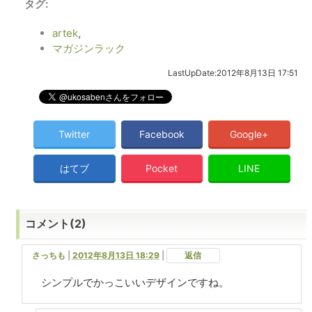
タグ
:
artek
,
マガジンラック
LastUpDate
:
2012年8月13日 17:51
Twitter
Facebook
Google+
はてブ
Pocket
LINE
コメント(2)
さっちも
|
2012年8月13日 18:29
|
返信
シンプルでかっこいいデザインですね。