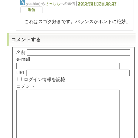
yoshio
から
さっちも
への返信 |
2012年8月17日 00:37
|
返信
これはスゴク好きです。バランスがホントに絶妙。
コメントする
名前
e-mail
URL
ログイン情報を記憶
コメント