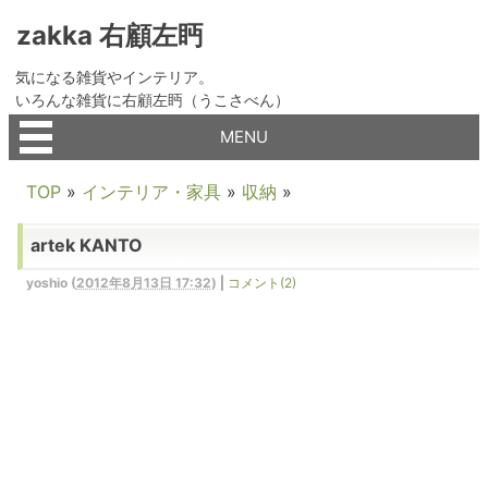
zakka 右顧左眄
気になる雑貨やインテリア。
いろんな雑貨に右顧左眄（うこさべん）
MENU
TOP
»
インテリア・家具
»
収納
»
artek KANTO
yoshio
(
2012年8月13日 17:32
)
|
コメント(2)