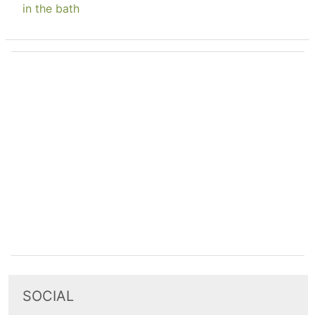
in the bath
SOCIAL