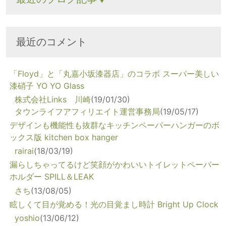
最近のコメント
「Floyd」と「丸嘉小坂漆器店」のコラボ スーパー美しい
漆硝子 YO YO Glass
株式会社Links 川崎
(19/01/30)
タウンライフアフィリエイト運営事務局
(19/05/17)
デザインも機能性も抜群なキッチンペーパーハンガーのボ
ックス版 kitchen box hanger
rairai
(18/03/19)
漏らしちゃってるけど笑顔がかわいいトイレットペーパー
ホルダー SPILL＆LEAK
さち
(13/08/05)
眩しくて目が覚める！光の目覚まし時計 Bright Up Clock
yoshio
(13/06/12)