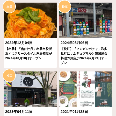
出雲
松江
2024年12月04日
2024年08月06日
【出雲】『猫に牡丹』出雲市役所
【松江】『ソンガンポチャ』和多
近くにフリースタイル系居酒屋が
見町にサムギョプサルと韓国屋台
2024年10月10日オープン
料理のお店が2024年7月29日オー
プン
松江
2023年04月11日
2021年01月28日