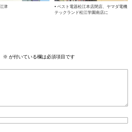
江津
ベスト電器松江本店閉店、ヤマダ電機
テックランド松江学園南店に
。
※
が付いている欄は必須項目です