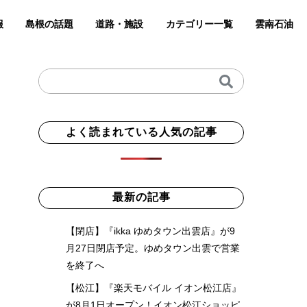
報
島根の話題
道路・施設
カテゴリー一覧
雲南石油
よく読まれている人気の記事
最新の記事
【閉店】『ikka ゆめタウン出雲店』が9
月27日閉店予定。ゆめタウン出雲で営業
を終了へ
【松江】『楽天モバイル イオン松江店』
が8月1日オープン！イオン松江ショッピ