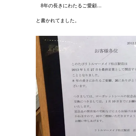
8年の長きにわたるご愛顧…
と書かれてました。