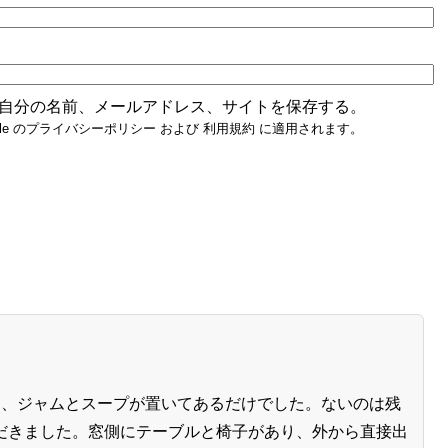
自分の名前、メールアドレス、サイトを保存する。
e の
プライバシーポリシー
および
利用規約
に適用されます。
く、ジャムとスープが置いてあるだけでした。ないのは残
だきました。窓側にテーブルと椅子があり、外から直接出