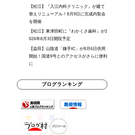
【松江】『入江内科クリニック』が建て
替えリニューアル！8月9日に完成内覧会
を開催
【松江】東津田町に『わかくさ歯科』が2
026年8月3日開院予定
【益田】山陰道「鎌手IC」が8月6日供用
開始！国道9号とのアクセスがさらに便利
に
ブログランキング