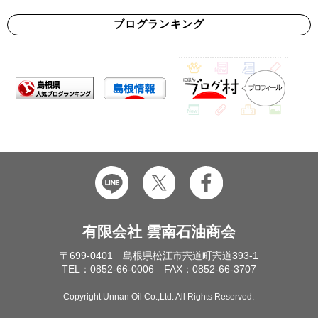
ブログランキング
有限会社 雲南石油商会
〒699-0401 島根県松江市宍道町宍道393-1
TEL：0852-66-0006 FAX：0852-66-3707
Copyright Unnan Oil Co.,Ltd. All Rights Reserved.