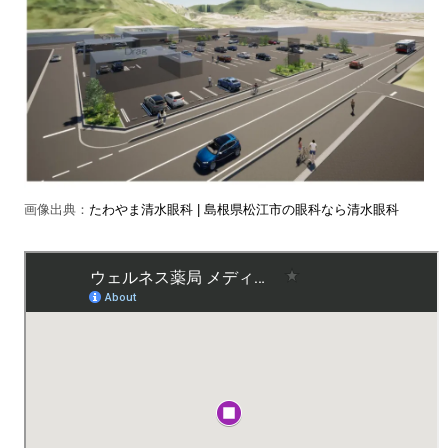
画像出典：
たわやま清水眼科 | 島根県松江市の眼科なら清水眼科