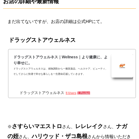
お店の詳細や最新情報
まだ出てないですが、お店の詳細は公式HPにて。
ドラッグストアウェルネス
ドラッグストアウェルネス｜Wellness｜より健康に、よ
り幸せに。
ドラッグストアウェルネスは、保険調剤から一般医薬品、ヘルスケア、ビューティ、
そしてさらに快適で幸せな暮らしを一生懸命応援していきます。
ドラッグストアウェルネス
5 Users
1 Pocket
さすらいマエストロ
レレレイク
ナガ
※
さん、
さん、
の姪
ハリウッド・ザコ島根
さん、
さんから情報いただき