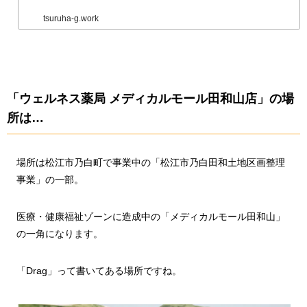
tsuruha-g.work
「ウェルネス薬局 メディカルモール田和山店」の場
所は…
場所は松江市乃白町で事業中の「松江市乃白田和土地区画整理
事業」の一部。
医療・健康福祉ゾーンに造成中の「メディカルモール田和山」
の一角になります。
「Drag」って書いてある場所ですね。