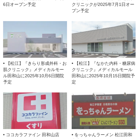
m
6日オープン予定
クリニックが2025年7月1日オー
プン予定
【松江】『きらり形成外科・お
【松江】『なかた内科・糖尿病
肌クリニック』メディカルモー
クリニック』メディカルモール
ル田和山に2025年10月6日開院
田和山に2025年10月15日開院予
予定
定
ココカラファイン 田和山店
をっちゃんラーメン 松江田和