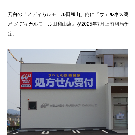
乃白の「メディカルモール田和山」内に『ウェルネス薬
局 メディカルモール田和山店』が2025年7月上旬開局予
定。