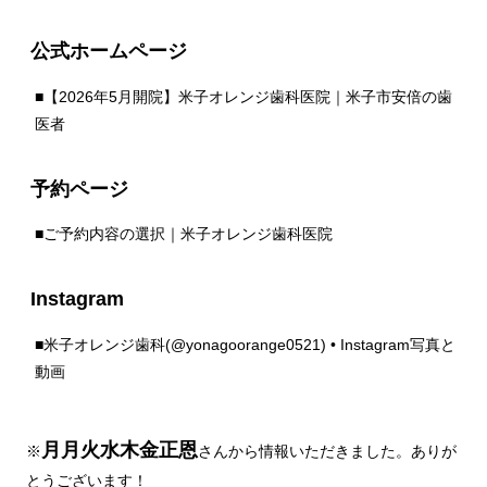
公式ホームページ
■
【2026年5月開院】米子オレンジ歯科医院｜米子市安倍の歯
医者
予約ページ
■
ご予約内容の選択｜米子オレンジ歯科医院
Instagram
■
米子オレンジ歯科(@yonagoorange0521) • Instagram写真と
動画
月月火水木金正恩
※
さんから情報いただきました。ありが
とうございます！