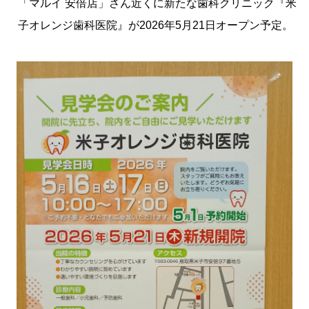
「マルイ 安倍店」さん近くに新たな歯科クリニック『米
子オレンジ歯科医院』が2026年5月21日オープン予定。