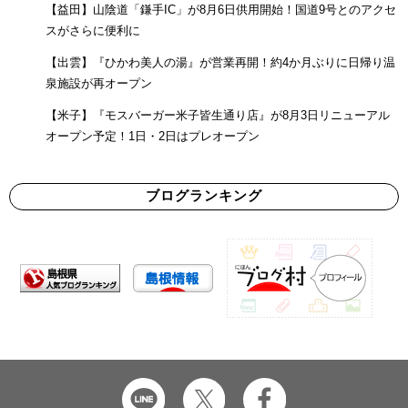
【益田】山陰道「鎌手IC」が8月6日供用開始！国道9号とのアクセ
スがさらに便利に
【出雲】『ひかわ美人の湯』が営業再開！約4か月ぶりに日帰り温
泉施設が再オープン
【米子】『モスバーガー米子皆生通り店』が8月3日リニューアル
オープン予定！1日・2日はプレオープン
ブログランキング