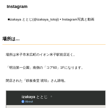
Instagram
■
izakaya ととじ(@izakaya_totoji) • Instagram写真と動画
場所は…
場所は米子市末広町のイオン米子駅前店近く。
「明治第一公園」南側の「コア60」1Fになります。
閉店された『鉄板食堂 琥珀』さん跡地。