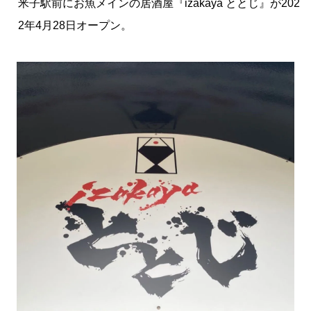
米子駅前にお魚メインの居酒屋『izakaya ととじ』が202
2年4月28日オープン。