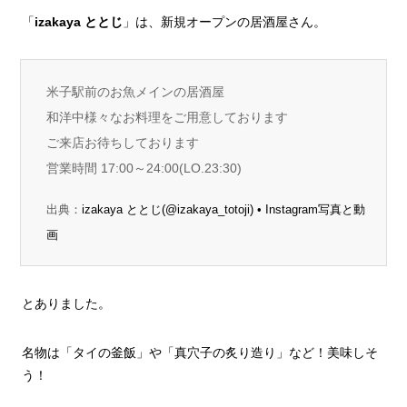
「
izakaya ととじ
」は、新規オープンの居酒屋さん。
米子駅前のお魚メインの居酒屋
和洋中様々なお料理をご用意しております
ご来店お待ちしております
営業時間 17:00～24:00(LO.23:30)
出典：
izakaya ととじ(@izakaya_totoji) • Instagram写真と動
画
とありました。
名物は「タイの釜飯」や「真穴子の炙り造り」など！美味しそ
う！