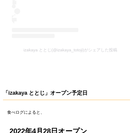
izakaya ととじ(@izakaya_totoji)がシェアした投稿
「izakaya ととじ」オープン予定日
食べログによると、
2022年4月28日オープン