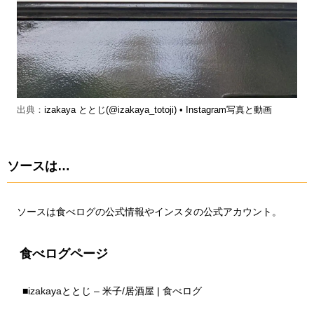
出典：
izakaya ととじ(@izakaya_totoji) • Instagram写真と動画
ソースは…
ソースは食べログの公式情報やインスタの公式アカウント。
食べログページ
■
izakayaととじ – 米子/居酒屋 | 食べログ