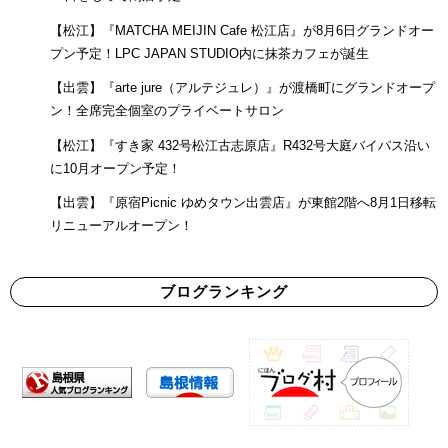
【松江】『MATCHA MEIJIN Cafe 松江店』が8月6日グランドオー
プン予定！LPC JAPAN STUDIO内に抹茶カフェが誕生
【出雲】『arte jure（アルテジュレ）』が渡橋町にグランドオープ
ン！全席完全個室のプライベートサロン
【松江】『すき家 432号松江古志原店』R432号大庭バイパス沿い
に10月オープン予定！
【出雲】『原宿Picnic ゆめタウン出雲店』が東館2階へ8月1日移転
リニューアルオープン！
ブログランキング