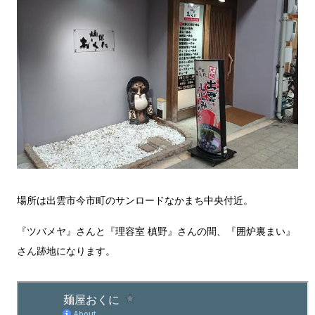
場所は出雲市今市町のサンロードなかまち中央付近。
『ツバメヤ』さんと『理容室 槙野』さんの間、『囲炉裏まい』
さん跡地になります。