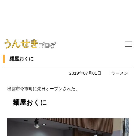
麺屋おくに
2019年07月01日
ラーメン
出雲市今市町に先日オープンされた、
麺屋おくに