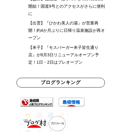
開始！国道9号とのアクセスがさらに便利
に
【出雲】『ひかわ美人の湯』が営業再
開！約4か月ぶりに日帰り温泉施設が再オ
ープン
【米子】『モスバーガー米子皆生通り
店』が8月3日リニューアルオープン予
定！1日・2日はプレオープン
ブログランキング