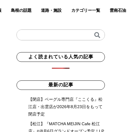
報
島根の話題
道路・施設
カテゴリー一覧
雲南石油
よく読まれている人気の記事
最新の記事
【閉店】ベーグル専門店『ここくる』松
江店・出雲店が2026年8月23日をもって
閉店予定
【松江】『MATCHA MEIJIN Cafe 松江
店』が8月6日グランドオープン予定！LP