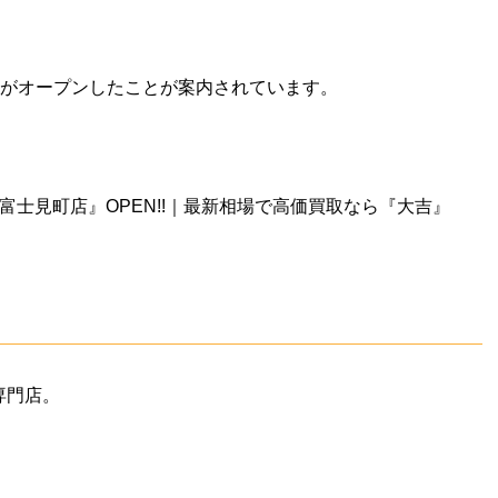
店』がオープンしたことが案内されています。
子富士見町店』OPEN!!｜最新相場で高価買取なら『大吉』
専門店。