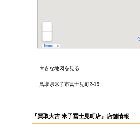
大きな地図を見る
鳥取県米子市冨士見町2-15
『買取大吉 米子冨士見町店』店舗情報