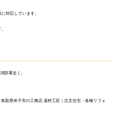
取に対応しています。
す。
子消防署近く。
グ｜鳥取県米子市の工務店 湯村工匠｜注文住宅・各種リフォ