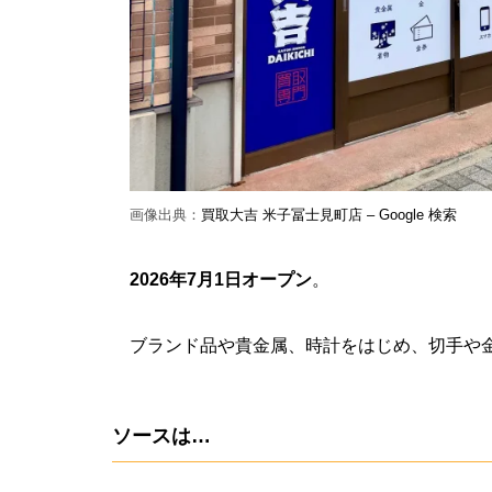
画像出典：
買取大吉 米子冨士見町店 – Google 検索
2026年7月1日オープン
。
ブランド品や貴金属、時計をはじめ、切手や
ソースは…