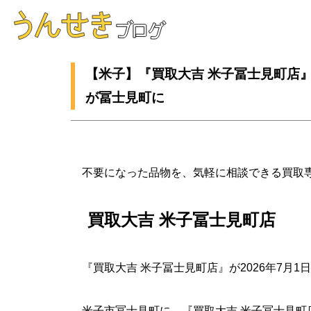
【米子】『買取大吉 米子冨士見町店』
が冨士見町に
不要になった品物を、気軽に相談できる買取
買取大吉 米子冨士見町店
『買取大吉 米子冨士見町店』が2026年7月
米子市冨士見町に、『買取大吉 米子冨士見町