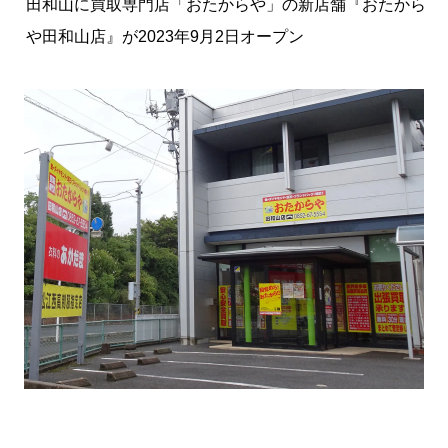
田和山に買取専門店「おたからや」の新店舗『おたから
や田和山店』が2023年9月2日オープン