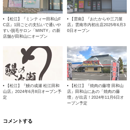
【松江】『ミンティー田和山F
【雲南】『おたからや三刀屋
C店』1回ごとの支払いで通いや
店』雲南市内初出店2025年6月3
すい脱毛サロン「MINTY」の新
0日オープン
店舗が田和山にオープン
【松江】『鰻の成瀬 松江田和
【松江】『焼肉の藤増 田和山
山店』2024年6月8日オープン予
店』田和山にあの「焼肉の藤
定
増」が出店！2024年11月6日オ
ープン予定
コメントする