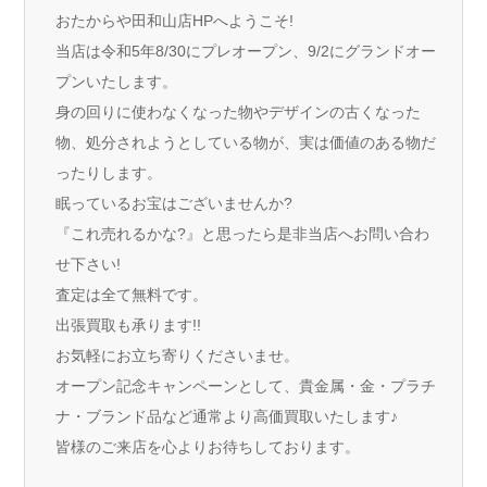
おたからや田和山店HPへようこそ!
当店は令和5年8/30にプレオープン、9/2にグランドオー
プンいたします。
身の回りに使わなくなった物やデザインの古くなった
物、処分されようとしている物が、実は価値のある物だ
ったりします。
眠っているお宝はございませんか?
『これ売れるかな?』と思ったら是非当店へお問い合わ
せ下さい!
査定は全て無料です。
出張買取も承ります!!
お気軽にお立ち寄りくださいませ。
オープン記念キャンペーンとして、貴金属・金・プラチ
ナ・ブランド品など通常より高価買取いたします♪
皆様のご来店を心よりお待ちしております。