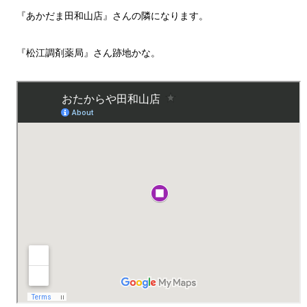
『あかだま田和山店』さんの隣になります。
『松江調剤薬局』さん跡地かな。