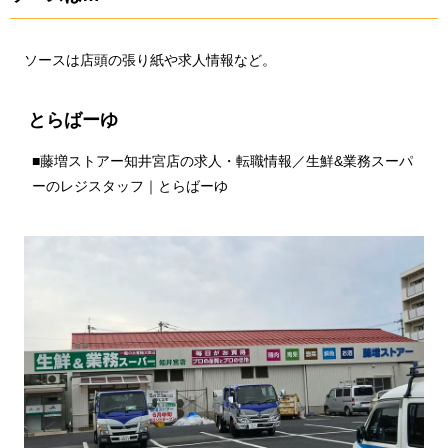
ソースは店頭の張り紙や求人情報など。
とらばーゆ
■
藤増ストアー知井宮店の求人・転職情報／生鮮&業務スーパ
ーのレジスタッフ｜とらばーゆ