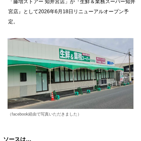
「藤増ストアー 知井宮店」が『生鮮＆業務スーパー知井
宮店』として2026年6月18日リニューアルオープン予
定。
（facebook経由で写真いただきました）
ソースは…