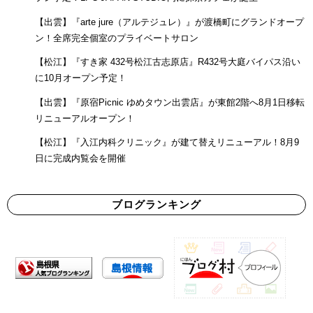
【出雲】『arte jure（アルテジュレ）』が渡橋町にグランドオープ
ン！全席完全個室のプライベートサロン
【松江】『すき家 432号松江古志原店』R432号大庭バイパス沿い
に10月オープン予定！
【出雲】『原宿Picnic ゆめタウン出雲店』が東館2階へ8月1日移転
リニューアルオープン！
【松江】『入江内科クリニック』が建て替えリニューアル！8月9
日に完成内覧会を開催
ブログランキング