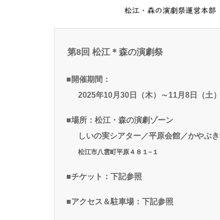
第8回 松江＊森の演劇祭
■開催期間：
2025年10月30日（木）～11月8日（土
■場所：松江・森の演劇ゾーン
しいの実シアター／平原会館／かやぶき
松江市八雲町平原４８１−１
■チケット：下記参照
■アクセス＆駐車場：下記参照