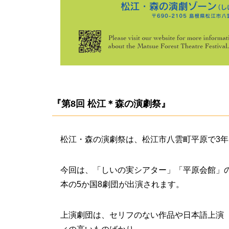
『第8回 松江＊森の演劇祭』
松江・森の演劇祭は、松江市八雲町平原で3
今回は、「しいの実シアター」「平原会館」
本の5か国8劇団が出演されます。
上演劇団は、セリフのない作品や日本語上演