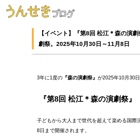
【イベント】『第8回 松江＊森の演
劇祭。2025年10月30日～11月8日
3年に1度の
『森の演劇祭』
が2025年10月3
『第8回 松江＊森の演劇祭』
子どもから大人まで世代を超えて楽める国際演劇祭
8日まで開催されます。