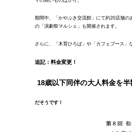
ィの高いものばかり。
期間中、「かやぶき交流館」にて約20店舗の
の「演劇祭マルシェ」も開催されます。
さらに、「木育ひろば」や「カフェブース」
追記：料金変更！
18歳以下同伴の大人料金を半
だそうです！