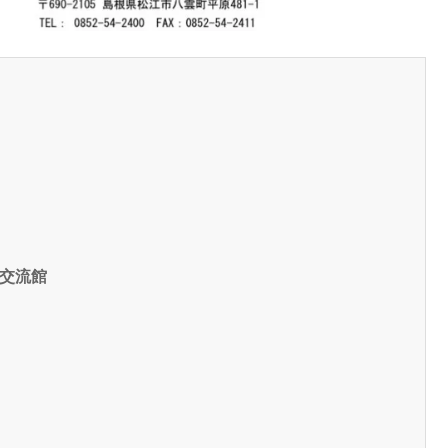
）
交流館