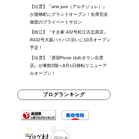
【出雲】『arte jure（アルテジュレ）』
が渡橋町にグランドオープン！全席完全
個室のプライベートサロン
【松江】『すき家 432号松江古志原店』
R432号大庭バイパス沿いに10月オープン
予定！
【出雲】『原宿Picnic ゆめタウン出雲
店』が東館2階へ8月1日移転リニューア
ルオープン！
ブログランキング