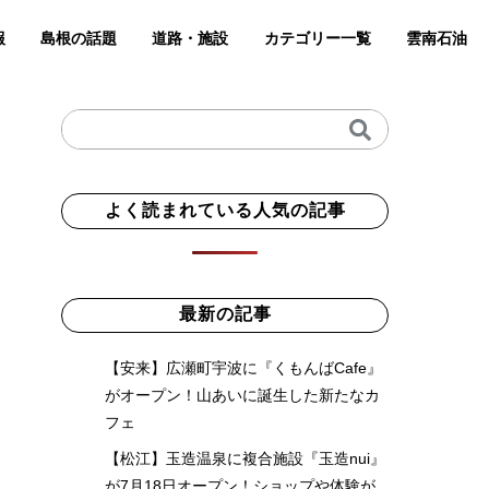
報
島根の話題
道路・施設
カテゴリー一覧
雲南石油
よく読まれている人気の記事
最新の記事
【安来】広瀬町宇波に『くもんばCafe』
がオープン！山あいに誕生した新たなカ
フェ
【松江】玉造温泉に複合施設『玉造nui』
が7月18日オープン！ショップや体験が