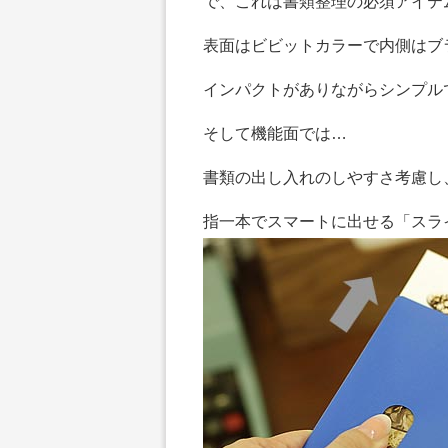
で、これは書類整理の必須アイテ
表面はビビットカラーで内側はブ
インパクトがありながらシンプル
そして機能面では…
書類の出し入れのしやすさ考慮し
指一本でスマートに出せる「スラ