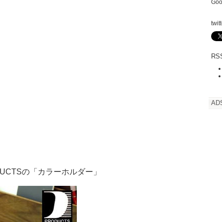
Goo
twit
RSS
AD
ODUCTSの「カラーホルダー」