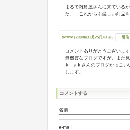
まるで雑貨屋さんに来ているか
た。 これからも楽しい商品を
yoshio
|
2008年12月25日 01:48
|
返信
コメントありがとうございます
無機質なブログですが、また見
ｋ−ｓｋさんのブログかっこい
します。
コメントする
名前
e-mail