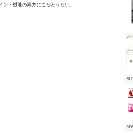
イン・機能の両方にこだわりたい。
カ
ア
BL
AD