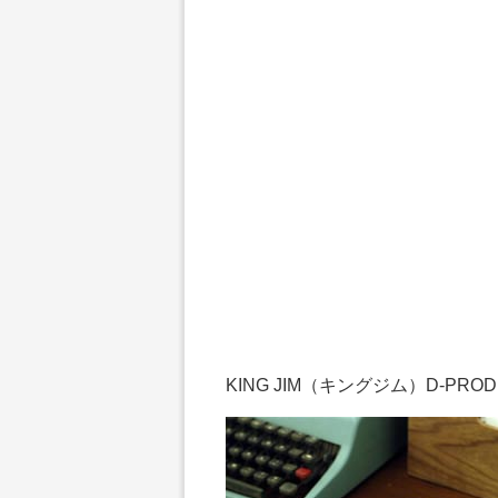
KING JIM（キングジム）D-PR