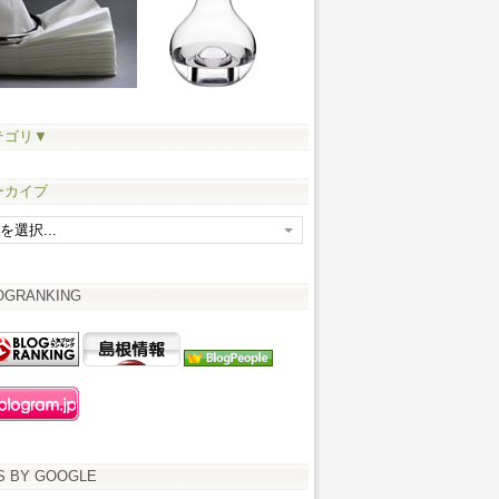
テゴリ▼
ーカイブ
OGRANKING
S BY GOOGLE