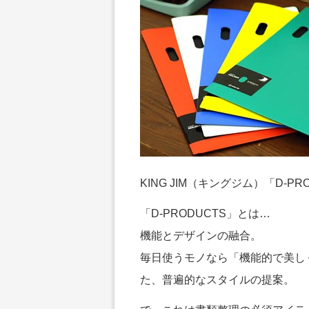
KING JIM（キングジム）「D-P
「D-PRODUCTS」とは…
機能とデザインの融合。
毎日使うモノなら「機能的で美し
た、普遍的なスタイルの提案。