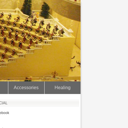
Accessories
Healing
CIAL
ebook