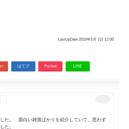
LastUpDate
:
2010年5月 1日 12:00
e+
はてブ
Pocket
LINE
信
した。 面白い雑貨ばかりを紹介していて、思わず
した。