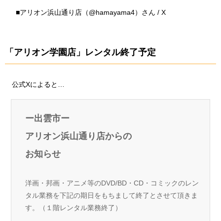
■
アリオン浜山通り店（@hamayama4）さん / X
「アリオン学園店」レンタル終了予定
公式Xによると…
ー出雲市ー
アリオン浜山通り店からの
お知らせ
洋画・邦画・アニメ等のDVD/BD・CD・コミックのレン
タル業務を下記の期日をもちまして終了とさせて頂きま
す。（１階レンタル業務終了）