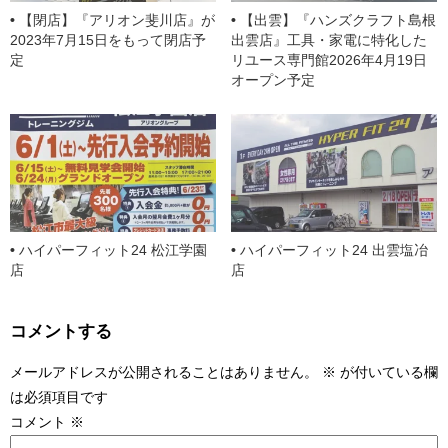
【閉店】『アリオン斐川店』が
【出雲】『ハンズクラフト島根
2023年7月15日をもって閉店予
出雲店』工具・家電に特化した
定
リユース専門館2026年4月19日
オープン予定
ハイパーフィット24 松江学園
ハイパーフィット24 出雲塩冶
店
店
コメントする
メールアドレスが公開されることはありません。
※
が付いている欄
は必須項目です
コメント
※