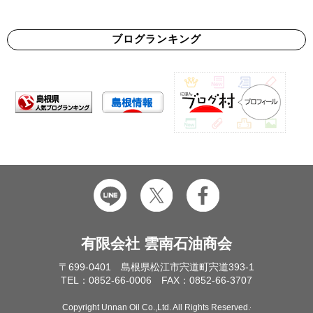
ブログランキング
有限会社 雲南石油商会
〒699-0401 島根県松江市宍道町宍道393-1
TEL：0852-66-0006 FAX：0852-66-3707
Copyright Unnan Oil Co.,Ltd. All Rights Reserved.