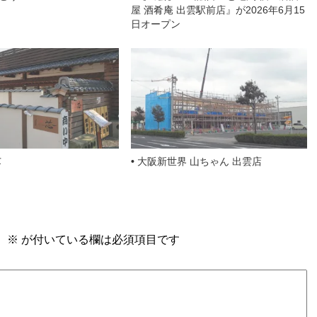
屋 酒肴庵 出雲駅前店』が2026年6月15
日オープン
芯
大阪新世界 山ちゃん 出雲店
。
※
が付いている欄は必須項目です