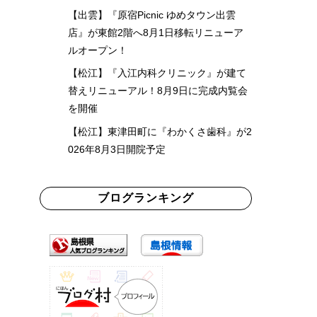
【出雲】『原宿Picnic ゆめタウン出雲
店』が東館2階へ8月1日移転リニューア
ルオープン！
【松江】『入江内科クリニック』が建て
替えリニューアル！8月9日に完成内覧会
を開催
【松江】東津田町に『わかくさ歯科』が2
026年8月3日開院予定
ブログランキング