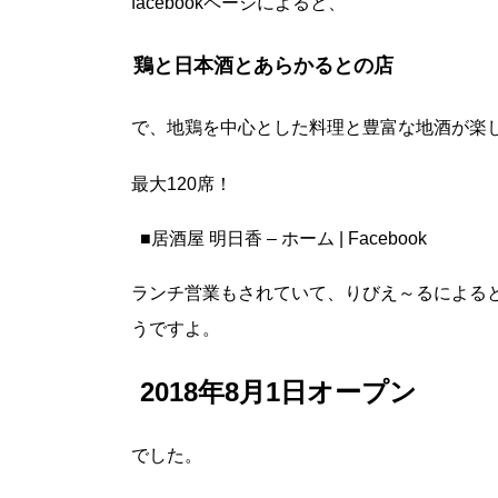
facebookページによると、
鶏と日本酒とあらかるとの店
で、地鶏を中心とした料理と豊富な地酒が楽
最大120席！
■
居酒屋 明日香 – ホーム | Facebook
ランチ営業もされていて、りびえ～るによると
うですよ。
2018年8月1日オープン
でした。