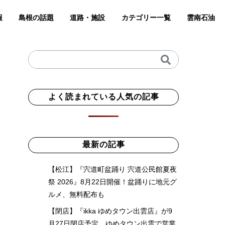
報
島根の話題
道路・施設
カテゴリー一覧
雲南石油
よく読まれている人気の記事
最新の記事
【松江】『宍道町盆踊り 宍道公民館夏夜
祭 2026』8月22日開催！盆踊りに地元グ
ルメ、無料配布も
【閉店】『ikka ゆめタウン出雲店』が9
月27日閉店予定。ゆめタウン出雲で営業