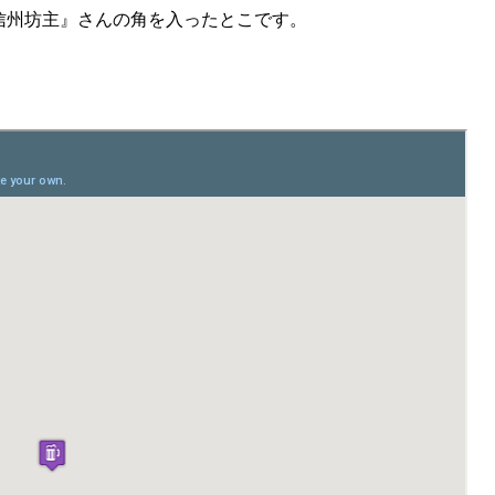
信州坊主』さんの角を入ったとこです。