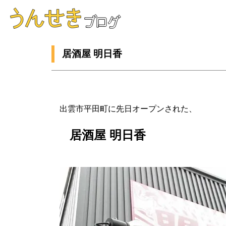
居酒屋 明日香
出雲市平田町に先日オープンされた、
居酒屋 明日香