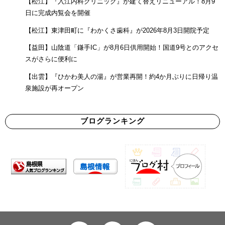
【松江】『入江内科クリニック』が建て替えリニューアル！8月9
日に完成内覧会を開催
【松江】東津田町に『わかくさ歯科』が2026年8月3日開院予定
【益田】山陰道「鎌手IC」が8月6日供用開始！国道9号とのアクセ
スがさらに便利に
【出雲】『ひかわ美人の湯』が営業再開！約4か月ぶりに日帰り温
泉施設が再オープン
ブログランキング