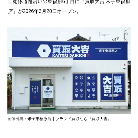
自衛隊道路沿いの東福原6丁目に『買取大吉 米子東福原
店』が2026年3月20日オープン。
画像出典：
米子東福原店｜ブランド買取なら『買取大吉』