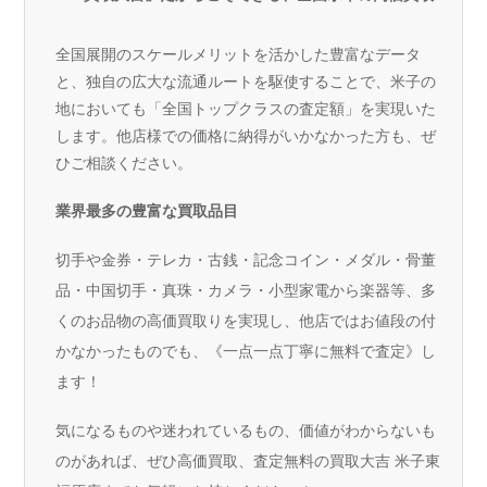
全国展開のスケールメリットを活かした豊富なデータ
と、独自の広大な流通ルートを駆使することで、米子の
地においても「全国トップクラスの査定額」を実現いた
します。他店様での価格に納得がいかなかった方も、ぜ
ひご相談ください。
業界最多の豊富な買取品目
切手や金券・テレカ・古銭・記念コイン・メダル・骨董
品・中国切手・真珠・カメラ・小型家電から楽器等、多
くのお品物の高価買取りを実現し、他店ではお値段の付
かなかったものでも、《一点一点丁寧に無料で査定》し
ます！
気になるものや迷われているもの、価値がわからないも
のがあれば、ぜひ高価買取、査定無料の買取大吉 米子東