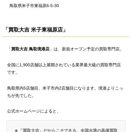
鳥取県米子市東福原6-5-30
「買取大吉 米子東福原店」
「
買取大吉 鳥取境港店
」は、新規オープン予定の買取専門店。
全国に1,900店舗以上展開されている業界最大級の買取専門店
です。
鳥取県内5店舗目、米子市内2店舗目になります。境港よりこっ
ちが先でした。
公式ホームページによると、
■ 「買取大吉」だからこそできる、全国水準の高価買取