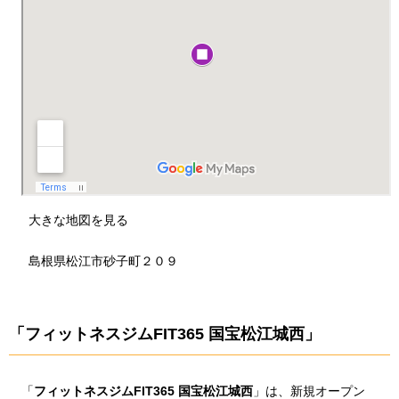
大きな地図を見る
島根県松江市砂子町２０９
「フィットネスジムFIT365 国宝松江城西」
「
フィットネスジムFIT365 国宝松江城西
」は、新規オープン