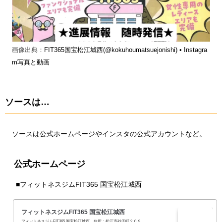
画像出典：
FIT365国宝松江城西(@kokuhoumatsuejonishi) • Instagra
m写真と動画
ソースは…
ソースは公式ホームページやインスタの公式アカウントなど。
公式ホームページ
■
フィットネスジムFIT365 国宝松江城西
フィットネスジムFIT365 国宝松江城西
フィットネスジムFIT365 国宝松江城西。住所：松江市砂子町２０９。