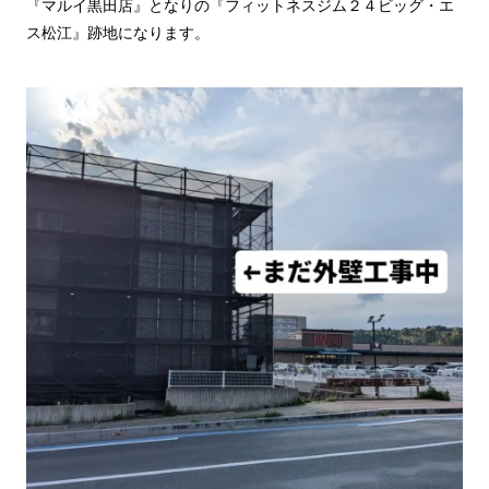
『マルイ黒田店』となりの『フィットネスジム２４ビッグ・エ
ス松江』跡地になります。