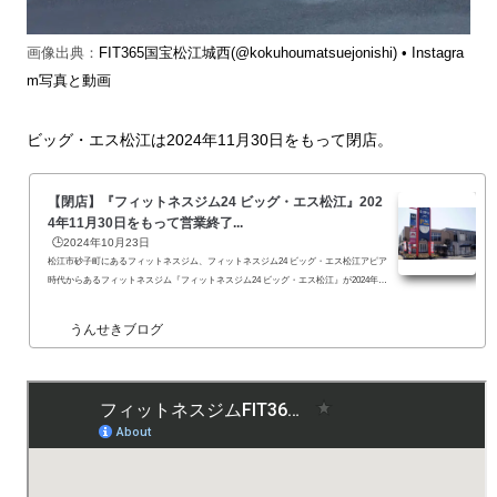
画像出典：
FIT365国宝松江城西(@kokuhoumatsuejonishi) • Instagra
m写真と動画
ビッグ・エス松江は2024年11月30日をもって閉店。
【閉店】『フィットネスジム24 ビッグ・エス松江』202
4年11月30日をもって営業終了...
🕒️2024年10月23日
松江市砂子町にあるフィットネスジム、フィットネスジム24 ビッグ・エス松江アピア
時代からあるフィットネスジム『フィットネスジム24 ビッグ・エス松江』が2024年11
月3...
うんせきブログ