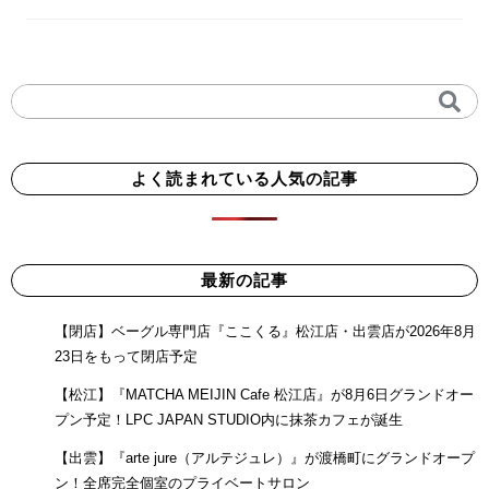
よく読まれている人気の記事
最新の記事
【閉店】ベーグル専門店『ここくる』松江店・出雲店が2026年8月
23日をもって閉店予定
【松江】『MATCHA MEIJIN Cafe 松江店』が8月6日グランドオー
プン予定！LPC JAPAN STUDIO内に抹茶カフェが誕生
【出雲】『arte jure（アルテジュレ）』が渡橋町にグランドオープ
ン！全席完全個室のプライベートサロン