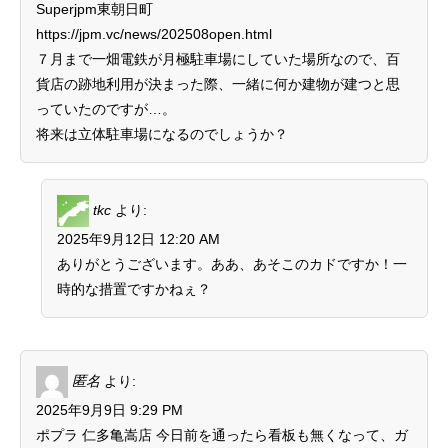
Superjpm東朝日町
o
https://jpm.vc/news/202508open.html
m
７月まで一畑電鉄が月極駐車場にしていた場所なので、百
貨店の跡地利用が決まった際、一緒に何か建物が建つと思
っていたのですが…。
将来は立体駐車場になるのでしょうか？
tkc
より:
2025年9月12日 12:20 AM
ありがとうございます。ああ、あそこのカドですか！一
時的な措置ですかねぇ？
匿名
より:
2025年9月9日 9:29 PM
ポプラ 仁多亀嵩店 今日前を通ったら看板も無くなって、ガ