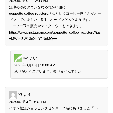
2025年9月5日 12:03 AM
江津のゆめタウンななめ向かい側に
geppetto coffee roastersさんというコーヒー屋さんがオー
プンしていました！5月にオープンだったようです。
コーヒー豆の販売やテイクアウトもできます。
https://www.instagram.com/geppetto_coffee_roasters?igsh
=MWtmZW13eXhtY2NoMQ==
tkc
より:
2025年9月10日 10:00 AM
ありがとうございます。知りませんでした！
Y1
より:
2025年9月4日 9:37 PM
イオン松江ショッピングセンター２階にありました「cont