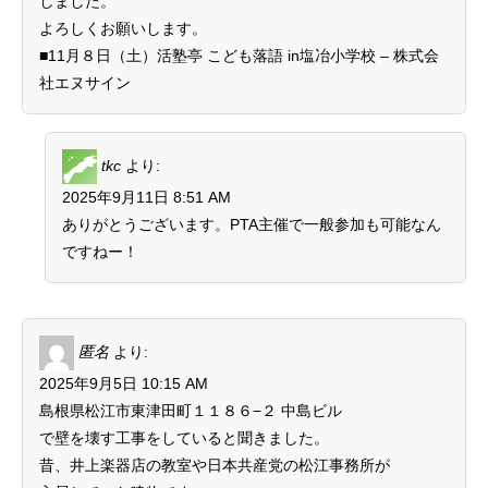
しました。
よろしくお願いします。
■
11月８日（土）活塾亭 こども落語 in塩冶小学校 – 株式会
社エヌサイン
tkc
より:
2025年9月11日 8:51 AM
ありがとうございます。PTA主催で一般参加も可能なん
ですねー！
匿名
より:
2025年9月5日 10:15 AM
島根県松江市東津田町１１８６−２ 中島ビル
で壁を壊す工事をしていると聞きました。
昔、井上楽器店の教室や日本共産党の松江事務所が