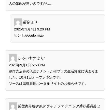
人の気配が無いのですが…。
匿名
より:
2025年9月4日 9:29 PM
ヒント:google map
しろいヤツ
より:
2025年9月1日 5:53 PM
県庁売店跡の入居テナントがポプラの生活彩家に決まりま
した。10月1日オープン予定です。
ソースは県職員用ポータルサイトのお知らせです。
秘境奥島根やさかウルトラマラニック実行委員会
よ