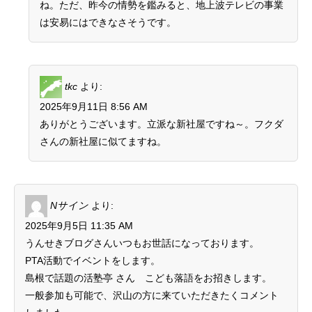
ね。ただ、昨今の情勢を鑑みると、地上波テレビの事業
は安易にはできなさそうです。
tkc
より:
2025年9月11日 8:56 AM
ありがとうございます。立派な新社屋ですね～。フクダ
さんの新社屋に似てますね。
Nサイン
より:
2025年9月5日 11:35 AM
うんせきブログさんいつもお世話になっております。
PTA活動でイベントをします。
島根で話題の活塾亭 さん こども落語をお招きします。
一般参加も可能で、沢山の方に来ていただきたくコメント