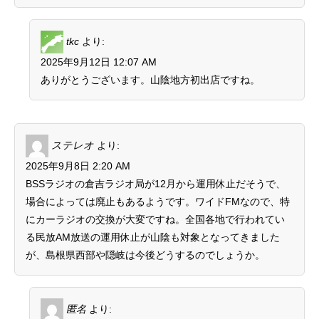
tkc
より:
2025年9月12日 12:07 AM
ありがとうございます。山陰地方初出店ですね。
ステレオ
より:
2025年9月8日 2:20 AM
BSSラジオの倉吉ラジオ局が12月から運用休止だそうで、
場合によっては廃止もあるようです。ワイドFMなので、特
にカーラジオの交換が大変ですね。全国各地で行われてい
る民放AM放送の運用休止が山陰も対象となってきました
が、島根県西部や隠岐は今後どうするのでしょうか。
匿名
より: