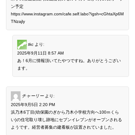
ン予定
https://www.instagram.com/cafe.self.labo?igsh=cGhtaXp6M
TNzajly
tkc
より:
2025年9月11日 8:57 AM
あ！6月に情報頂いてたやつですね。ありがとうござい
ます。
チャーリー
より:
2025年9月5日 2:20 PM
浜乃木6丁目(幼保園のぎから乃木小学校方向へ100ｍくら
い)の住宅取り壊し跡地にセブンイレブンがオープンされる
ようです。経営者募集の建看板が設置されていました。