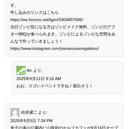
す。
申し込みのリンクはこちら
https://ws.formzu.net/fgen/S404807686/
当日ゾンビ役になる方はゾンビメイク無料、ゾンビのアフ
ターBBQが食べられます。ゾンビによるゾンビな空間をみ
んなで作っていきましょう！
https://www.instagram.com/yamanouenogakkou/
tkc
より:
2025年9月11日 9:16 AM
おお、スゴいイベントですね！面白そう！
向井康二
より:
2025年9月5日 7:34 PM
米子の湊山公園内に山陰初のセルフカフェが9月16日オープ