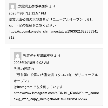
出雲県土整備事務所
より:
2025年9月7日 12:57 PM
県営浜山公園の大型遊具がリニューアルオープンしまし
た。下記の投稿をご覧ください
https://x.com/kensetu_shimane/status/1963021622333341
712
出雲県土整備事務所
より:
2025年9月8日 9:02 AM
先日の投稿の、
『県営浜山公園の大型遊具（タコの山）がリニューアル
オープン』
はInstagramでも投稿しています
https://www.instagram.com/p/DN1tL_iZoaM/?utm_sourc
e=ig_web_copy_link&igsh=MzRlODBiNWFlZA==