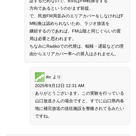
証するためなので、BSSはFM転換をする
方向であるというのがまず前提。
で、民放FM局並みのエリアカバーをしなければF
M転換は認められないため、ラジオ放送を
継続するのであれば、FM山陰と同じぐらいの置
局は必要と思われます。
ちなみにRadikoでの代替は、輻輳・遅延などの理
由からエリアカバー率への算入はされません。
tkc
より:
2025年9月12日 12:31 AM
ありがとうございます。この実験を行っている
山口放送さんの場合ですと、すでに山口県内各
地に補完放送の送信施設を整備されてるみたい
ですね。