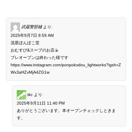
武蔵警部補
より:
2025年9月7日 8:59 AM
流星ぽんぽこ堂
おむすび&スープのお店🍙
プレオープンは終わった様です
https://www.instagram.com/ponpokodou_lightworks?igsh=Z
Wx3aHZvMjA4ZG1w
tkc
より:
2025年9月11日 11:40 PM
ありがとうございます。本オープンチェックしときま
す。