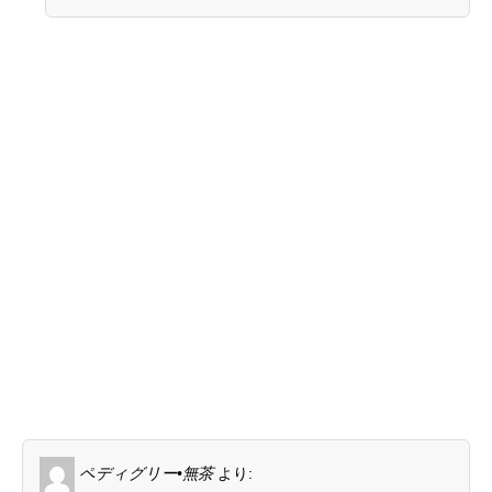
ペディグリー•無茶
より: