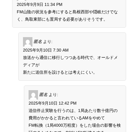
2025年9月9日 11:34 PM
FM山陰の状況を参考にすると島根西部や隠岐だけでな
く、鳥取東部にも置局する必要がありそうです。
匿名
より:
2025年9月10日 7:30 AM
放送から通信に移行しつつある時代で、オールドメ
ディアが
新たに送信所を設けるとは考えにくい。
匿名
より:
2025年9月10日 12:42 PM
送信停止実験を行うのは、1局あたり数十億円の
費用がかかると言われているAMをやめて
FM転換（1局4000万程度）をした場合の影響を検