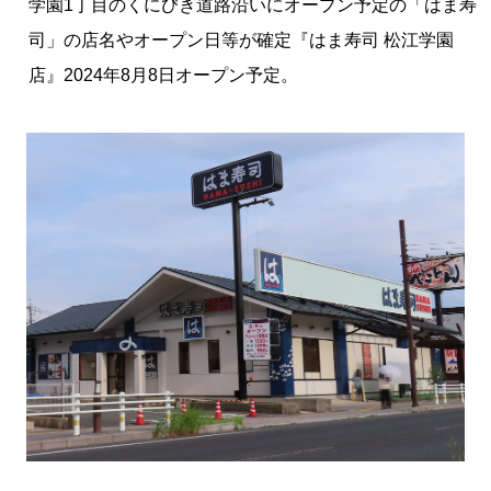
学園1丁目のくにびき道路沿いにオープン予定の「はま寿
司」の店名やオープン日等が確定『はま寿司 松江学園
店』2024年8月8日オープン予定。