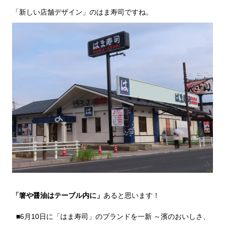
「新しい店舗デザイン」のはま寿司ですね。
「箸や醤油はテーブル内に」
あると思います！
■
6月10日に「はま寿司」のブランドを一新 ～濱のおいしさ、