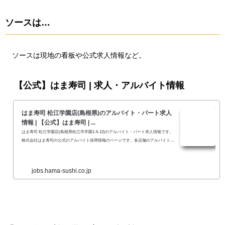
ソースは…
ソースは現地の看板や公式求人情報など。
【公式】はま寿司 | 求人・アルバイト情報
はま寿司 松江学園店(島根県)のアルバイト・パート求人
情報 | 【公式】はま寿司 | ...
はま寿司 松江学園店(島根県松江市学園1-6-12)のアルバイト・パート求人情報です。
株式会社はま寿司の公式のアルバイト採用情報のページです。各店舗のアルバイト情
報を...
jobs.hama-sushi.co.jp