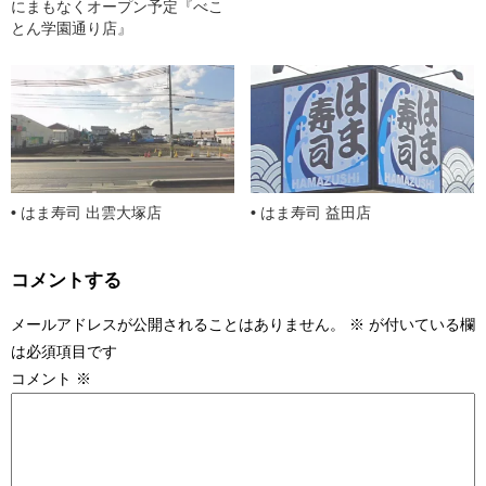
にまもなくオープン予定『べこ
とん学園通り店』
はま寿司 出雲大塚店
はま寿司 益田店
コメントする
メールアドレスが公開されることはありません。
※
が付いている欄
は必須項目です
コメント
※