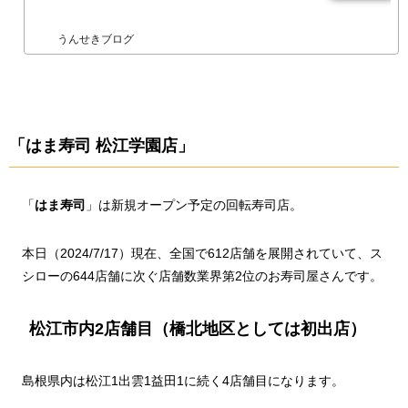
うんせきブログ
「はま寿司 松江学園店」
「
はま寿司
」は新規オープン予定の回転寿司店。
本日（2024/7/17）現在、全国で612店舗を展開されていて、ス
シローの644店舗に次ぐ店舗数業界第2位のお寿司屋さんです。
松江市内2店舗目（橋北地区としては初出店）
島根県内は松江1出雲1益田1に続く4店舗目になります。