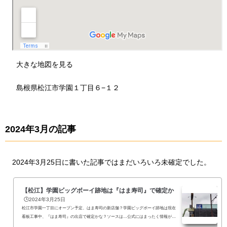
大きな地図を見る
島根県松江市学園１丁目６−１２
2024年3月の記事
2024年3月25日に書いた記事ではまだいろいろ未確定でした。
【松江】学園ビッグボーイ跡地は『はま寿司』で確定か
🕒️2024年3月25日
松江市学園一丁目にオープン予定、はま寿司の新店舗？学園ビッグボーイ跡地は現在
看板工事中、『はま寿司』の出店で確定かな？ソースは…公式にはまったく情報が出
ていま...