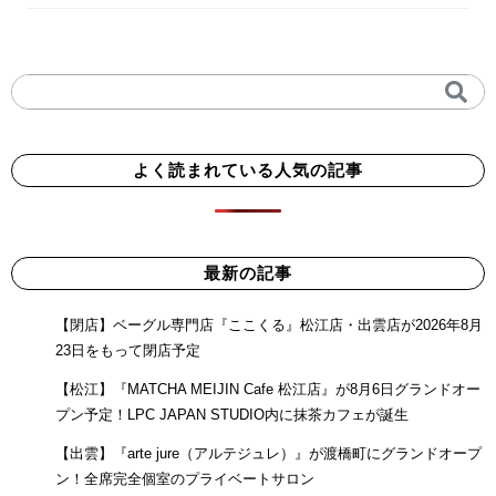
よく読まれている人気の記事
最新の記事
【閉店】ベーグル専門店『ここくる』松江店・出雲店が2026年8月
23日をもって閉店予定
【松江】『MATCHA MEIJIN Cafe 松江店』が8月6日グランドオー
プン予定！LPC JAPAN STUDIO内に抹茶カフェが誕生
【出雲】『arte jure（アルテジュレ）』が渡橋町にグランドオープ
ン！全席完全個室のプライベートサロン